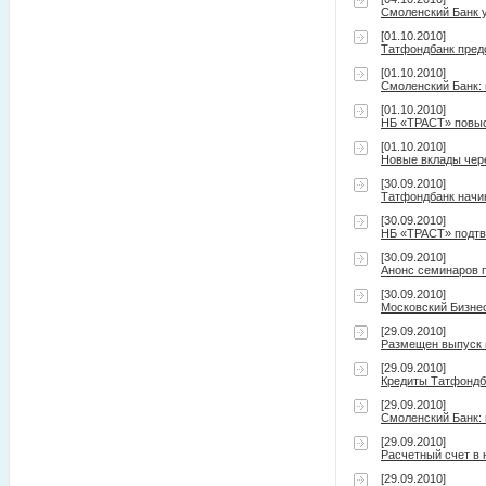
Смоленский Банк у
[01.10.2010]
Татфондбанк пред
[01.10.2010]
Смоленский Банк:
[01.10.2010]
НБ «ТРАСТ» повыс
[01.10.2010]
Новые вклады чер
[30.09.2010]
Татфондбанк начин
[30.09.2010]
НБ «ТРАСТ» подтве
[30.09.2010]
Анонс семинаров п
[30.09.2010]
Московский Бизне
[29.09.2010]
Размещен выпуск г
[29.09.2010]
Кредиты Татфондб
[29.09.2010]
Смоленский Банк: 
[29.09.2010]
Расчетный счет в 
[29.09.2010]