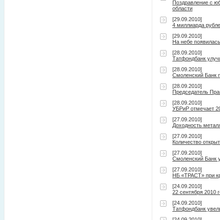
Поздравление с ю
области
[29.09.2010]
4 миллиарда рубл
[29.09.2010]
На небе появилась
[28.09.2010]
Татфондбанк улуч
[28.09.2010]
Смоленский Банк 
[28.09.2010]
Председатель Пра
[28.09.2010]
УБРиР отмечает 2
[27.09.2010]
Доходность метал
[27.09.2010]
Количество откры
[27.09.2010]
Смоленский Банк у
[27.09.2010]
НБ «ТРАСТ» при кр
[24.09.2010]
22 сентября 2010 
[24.09.2010]
Татфондбанк увел
[24.09.2010]