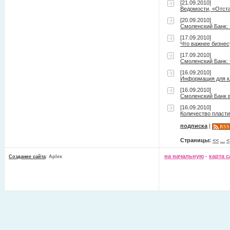
[21.09.2010]
Ведомости, «Отста
[20.09.2010]
Смоленский Банк: 
[17.09.2010]
Что важнее бизнес
[17.09.2010]
Смоленский Банк:
[16.09.2010]
Информация для кл
[16.09.2010]
Смоленский Банк 
[16.09.2010]
Количество пласти
подписка
|
RSS
Страницы:
<<
...
<
на начальную
-
карта с
Создание сайта
: Aplex