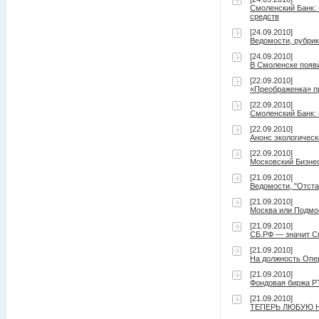
Смоленский Банк: 
средств
[24.09.2010]
Ведомости, рубрик
[24.09.2010]
В Смоленске появ
[22.09.2010]
«Преображенка» п
[22.09.2010]
Смоленский Банк: 
[22.09.2010]
Анонс экологическ
[22.09.2010]
Московский Бизнес
[21.09.2010]
Ведомости, "Отста
[21.09.2010]
Москва или Подмос
[21.09.2010]
СБ.РФ — значит С
[21.09.2010]
На должность Опе
[21.09.2010]
Фондовая биржа Р
[21.09.2010]
ТЕПЕРЬ ЛЮБУЮ 