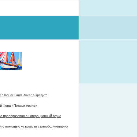
"Jaguar Land Rover в кредит"
ый Фонд «Подари жизнь»
ве преобразован в Операционный офис
ей с помощью устройств самообслуживания