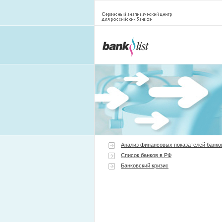
Анализ финансовых показателей банко
Список банков в РФ
Банковский кризис