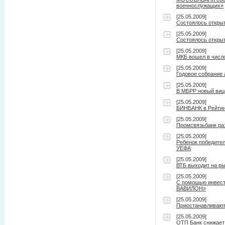
военнослужащих»
[25.05.2009]
Состоялось откры
[25.05.2009]
Состоялось откры
[25.05.2009]
МКБ вошел в числ
[25.05.2009]
Годовое собрание 
[25.05.2009]
В МБРР новый виц
[25.05.2009]
БИНБАНК в Рейтинг
[25.05.2009]
Промсвязьбанк раз
[25.05.2009]
Ребенок победител
УЕФА
[25.05.2009]
ВТБ выходит на ры
[25.05.2009]
С помощью инвест
ВАВИЛОН»
[25.05.2009]
Приостанавливают
[25.05.2009]
ОТП Банк снижает