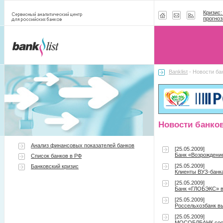
Кризис:
прогноз
Banklist
- Новости ба
Новости банко
Анализ финансовых показателей банков
[25.05.2009]
Банк «Возрождени
Список банков в РФ
[25.05.2009]
Банковский кризис
Клиенты ВУЗ-банк
[25.05.2009]
Банк «ГЛОБЭКС» в
[25.05.2009]
Россельхозбанк вы
[25.05.2009]
МОСОБЛБАНК сообщ