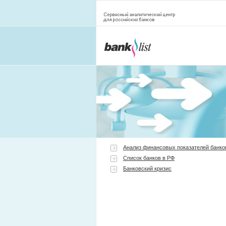
Анализ финансовых показателей банко
Список банков в РФ
Банковский кризис