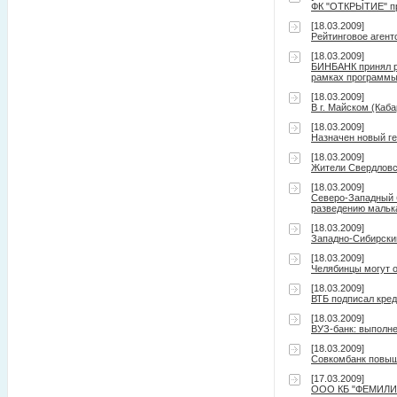
ФК "ОТКРЫТИЕ" пр
[18.03.2009]
Рейтинговое агент
[18.03.2009]
БИНБАНК принял р
рамках программы
[18.03.2009]
В г. Майском (Каб
[18.03.2009]
Назначен новый 
[18.03.2009]
Жители Свердловск
[18.03.2009]
Северо-Западный б
разведению мальк
[18.03.2009]
Западно-Сибирски
[18.03.2009]
Челябинцы могут 
[18.03.2009]
ВТБ подписал кре
[18.03.2009]
ВУЗ-банк: выполн
[18.03.2009]
Совкомбанк повыш
[17.03.2009]
ООО КБ "ФЕМИЛИ" 