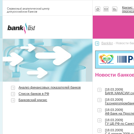
Кризис:
прогноз
Banklist
- Новости ба
Новости банко
Анализ финансовых показателей банков
[18.03.2009]
БАНК ХАКАСИИ сни
Список банков в РФ
[18.03.2009]
Банковский кризис
Газэнергопромбан
[18.03.2009]
АФ Банк на Проспе
[18.03.2009]
ГУ ЦБ РФ по Санк
[18.03.2009]
С 6 апреля 2009 