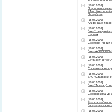
[18.03.2009]
Подписано мирово
РФ по банковской 
Петербурге
[18.03.2009]
Альфа-Банк предо
[18.03.2009]
Банк "Народный кр
годовых
[18.03.2009]
Сбербанк России с
[18.03.2009]
Банк «АГРОПРОМКР
[18.03.2009]
Сотрудничество О
[18.03.2009]
Cостоялось засед
[18.03.2009]
ЗАО «Старбанк» о
[18.03.2009]
Банк "Аскольд" по
[18.03.2009]
Сборная команда О
[18.03.2009]
Россельхозбанк и
Госпрограммы разв
[18.03.2009]