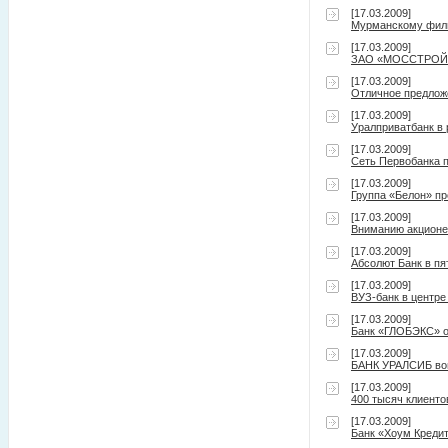
[17.03.2009]
Мурманскому фили
[17.03.2009]
ЗАО «МОССТРОЙЭК
[17.03.2009]
Отличное предлож
[17.03.2009]
Уралприватбанк в 
[17.03.2009]
Сеть Первобанка 
[17.03.2009]
Группа «Белон» пр
[17.03.2009]
Вниманию акционе
[17.03.2009]
Абсолют Банк в пя
[17.03.2009]
ВУЗ-банк в центре
[17.03.2009]
Банк «ГЛОБЭКС» о
[17.03.2009]
БАНК УРАЛСИБ вош
[17.03.2009]
400 тысяч клиент
[17.03.2009]
Банк «Хоум Кредит