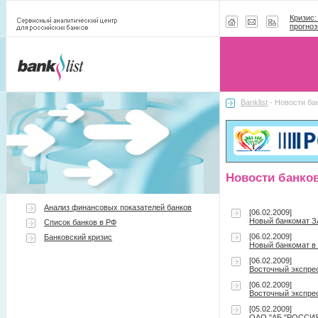
Кризис:
прогноз
Banklist
- Новости ба
Новости банко
Анализ финансовых показателей банков
[06.02.2009]
Новый банкомат ЗА
Список банков в РФ
[06.02.2009]
Банковский кризис
Новый банкомат в 
[06.02.2009]
Восточный экспрес
[06.02.2009]
Восточный экспрес
[05.02.2009]
ОАО "АБ "РОССИЯ"