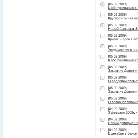
[05.02.2009]
К обслуживанию к
[05.02.2009]
Круглосуточная он
[05.02.2009]
Новый банкомат ЗА
[05.02.2009]
Кризис – время во
[05.02.2009]
Уведомление о про
[05.02.2009]
К обслуживанию к
[05.02.2009]
Закрытие Дополнит
[05.02.2009]
О введении време
[05.02.2009]
Закрытие Дополнит
[05.02.2009]
О возобновлении п
[04.02.2009]
3 февраля 2009г. 
[04.02.2009]
Новый допофис Са
[04.02.2009]
В декабре в Банке