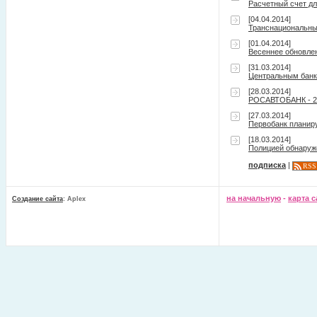
Расчетный счет д
[04.04.2014]
Транснациональны
[01.04.2014]
Весеннее обновлен
[31.03.2014]
Центральным банко
[28.03.2014]
РОСАВТОБАНК - 20
[27.03.2014]
Первобанк планир
[18.03.2014]
Полицией обнаруж
подписка
|
RSS
на начальную
-
карта с
Создание сайта
: Aplex