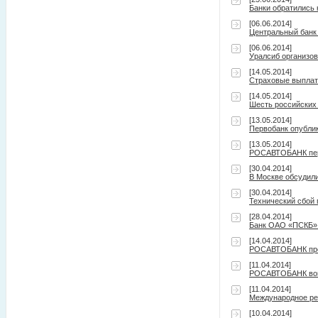
Банки обратились 
[06.06.2014]
Центральный банк 
[06.06.2014]
Уралсиб организов
[14.05.2014]
Страховые выплаты
[14.05.2014]
Шесть российских
[13.05.2014]
Первобанк опублик
[13.05.2014]
РОСАВТОБАНК пере
[30.04.2014]
В Москве обсудил
[30.04.2014]
Технический сбой
[28.04.2014]
Банк ОАО «ПСКБ» о
[14.04.2014]
РОСАВТОБАНК пред
[11.04.2014]
РОСАВТОБАНК воше
[11.04.2014]
Международное рей
[10.04.2014]