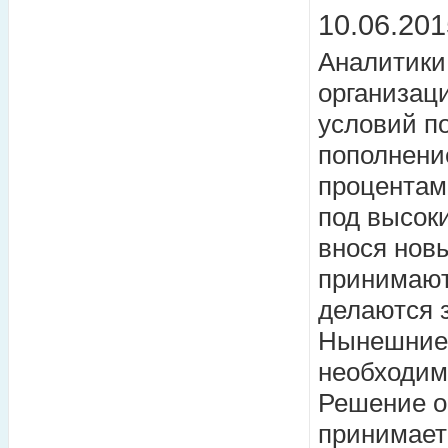
10.06.201
Аналитики
организац
условий п
пополнени
процентам
под высок
внося новы
принимают
делаются з
Нынешние 
необходим
Решение о
принимает