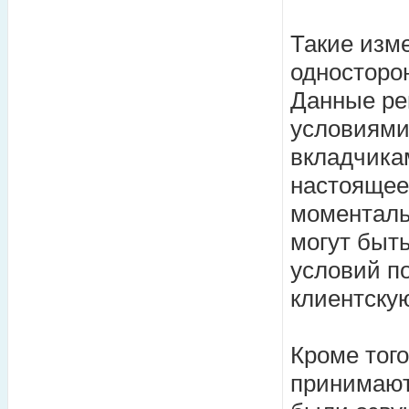
Такие изм
односторо
Данные ре
условиями
вкладчика
настоящее
моментал
могут быть
условий п
клиентскую
Кроме того
принимают