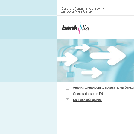
Анализ финансовых показателей банко
Список банков в РФ
Банковский кризис