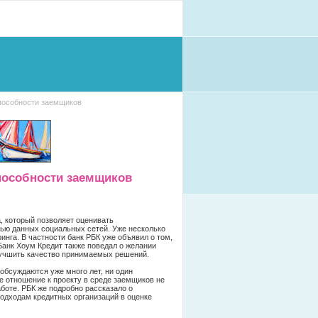
способности заемщиков
пособности заемщиков
, который позволяет оценивать
ью данных социальных сетей. Уже несколько
инга. В частности банк РБК уже объявил о том,
 Банк Хоум Кредит также поведал о желании
улучшить качество принимаемых решений.
обсуждаются уже много лет, ни один
е отношение к проекту в среде заемщиков не
боте. РБК же подробно рассказало о
подходам кредитных организаций в оценке