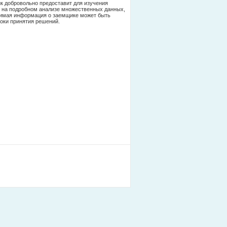
ик добровольно предоставит для изучения
и на подробном анализе множественных данных,
димая информация о заемщике может быть
роки принятия решений.