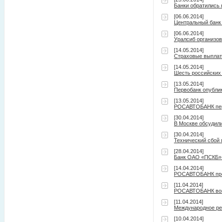
Банки обратились 
[06.06.2014]
Центральный банк 
[06.06.2014]
Уралсиб организов
[14.05.2014]
Страховые выплаты
[14.05.2014]
Шесть российских
[13.05.2014]
Первобанк опублик
[13.05.2014]
РОСАВТОБАНК пере
[30.04.2014]
В Москве обсудил
[30.04.2014]
Технический сбой
[28.04.2014]
Банк ОАО «ПСКБ» о
[14.04.2014]
РОСАВТОБАНК пред
[11.04.2014]
РОСАВТОБАНК воше
[11.04.2014]
Международное рей
[10.04.2014]