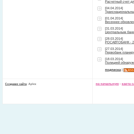
Расчетный счет д
[04.04.2014]
Транснациональны
[01.04.2014]
Весеннее обновлен
[31.03.2014]
Центральным банко
[28.03.2014]
РОСАВТОБАНК - 20
[27.03.2014]
Первобанк планир
[18.03.2014]
Полицией обнаруж
подписка
|
RSS
на начальную
-
карта с
Создание сайта
: Aplex