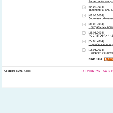
Расчетный счет д
[04.04.2014]
Транснациональны
[01.04.2014]
Весеннее обновлен
[31.03.2014]
Центральным банко
[28.03.2014]
РОСАВТОБАНК - 20
[27.03.2014]
Первобанк планир
[18.03.2014]
Полицией обнаруж
подписка
|
RSS
на начальную
-
карта с
Создание сайта
: Aplex