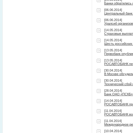
Банки обратились 
[06.06.2014]
Центральный банк 
[06.06.2014]
Уралсиб организов
[14.05.2014]
Страховые выплаты
[14.05.2014]
Шесть российских
[13.05.2014]
Первобанк опублик
[13.05.2014]
РОСАВТОБАНК пере
[30.04.2014]
В Москве обсудил
[30.04.2014]
Технический сбой
[28.04.2014]
Банк ОАО «ПСКБ» о
[14.04.2014]
РОСАВТОБАНК пред
[11.04.2014]
РОСАВТОБАНК воше
[11.04.2014]
Международное рей
[10.04.2014]