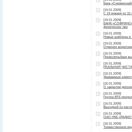
Банк «Снежинский
[19.01.2009]
С 19 января по 3
[19.01.2009]
БАНК «СОФРИНО» (
физических лиц
[19.01.2009]
Новые шаблоны в И
[19.01.2009]
Отменен моратори
[16.01.2009]
Промсвязьбанк вып
[16.01.2009]
РЕАЛЬНАЯ ЧИСТА
[16.01.2009]
Уважаемые клиент
[16.01.2009]
О закрытии допол
[16.01.2009]
Группа ВТБ продо
[16.01.2009]
Выходной по расче
[16.01.2009]
ОАО НКБ «РАДИОТЕ
[16.01.2009]
Торжественное вр