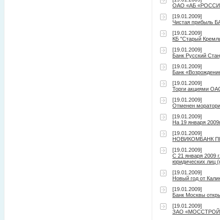
ОАО «АБ «РОССИЯ»
[19.01.2009]
Чистая прибыль БА
[19.01.2009]
КБ "Старый Кремль
[19.01.2009]
Банк Русский Стан
[19.01.2009]
Банк «Возрождение
[19.01.2009]
Торги акциями ОА
[19.01.2009]
Отменен моратори
[19.01.2009]
На 19 января 2009
[19.01.2009]
НОВИКОМБАНК П
[19.01.2009]
C 21 января 2009
юридических лиц 
[19.01.2009]
Новый год от Кал
[19.01.2009]
Банк Москвы откр
[19.01.2009]
ЗАО «МОССТРОЙЭКО