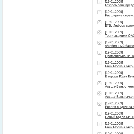
[19.01.2009]
Газпромбанк пред
[19.01.2009]
Расширена сервисн
[19.01.2009]
ВТБ. Информацио
[19.01.2009]
Торги акциями ОА
[19.01.2009]
«Мобильный банк»
[19.01.2009]
Промсвязьбанк: П
[19.01.2009]
Банк Москвы откры
[19.01.2009]
В городе Юрга Ке
[19.01.2009]
Альфа-Банк отменя
[19.01.2009]
Альфа-Банк начал 
[19.01.2009]
Россия выделила е
[19.01.2009]
Новый год от БИН
[19.01.2009]
Банк Москвы откры
[19.01.2009]