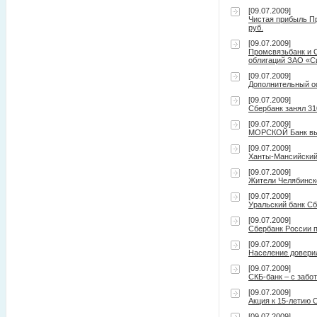
[09.07.2009]
Чистая прибыль Пр
руб.
[09.07.2009]
Промсвязьбанк и 
облигаций ЗАО «С
[09.07.2009]
Дополнительный о
[09.07.2009]
Сбербанк занял 31
[09.07.2009]
МОРСКОЙ Банк выст
[09.07.2009]
Ханты-Мансийский 
[09.07.2009]
Жители Челябинско
[09.07.2009]
Уральский банк С
[09.07.2009]
Сбербанк России 
[09.07.2009]
Население довери
[09.07.2009]
СКБ-банк – c забо
[09.07.2009]
Акция к 15-летию
[09.07.2009]