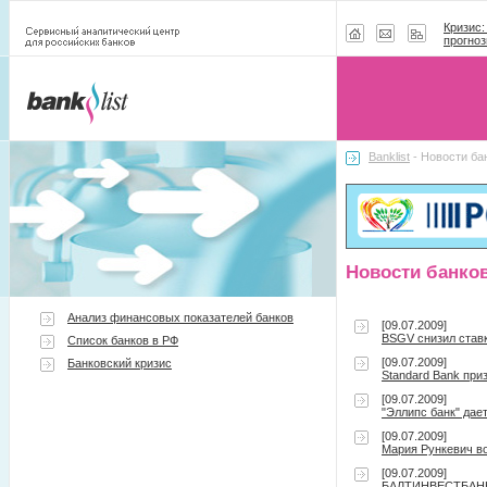
Кризис:
прогноз
Banklist
- Новости ба
Новости банко
Анализ финансовых показателей банков
[09.07.2009]
BSGV снизил ставк
Список банков в РФ
[09.07.2009]
Банковский кризис
Standard Bank пр
[09.07.2009]
"Эллипс банк" дае
[09.07.2009]
Мария Рункевич в
[09.07.2009]
БАЛТИНВЕСТБАНК в