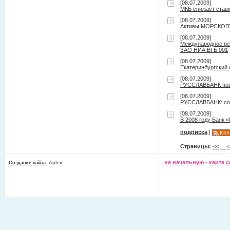
[08.07.2009]
МКБ снижает ставк
[08.07.2009]
Активы МОРСКОГО 
[08.07.2009]
Международное рей
ЗАО НИА ВТБ 001
[08.07.2009]
Екатеринбургский
[08.07.2009]
РУССЛАВБАНК пов
[08.07.2009]
РУССЛАВБАНК: сох
[08.07.2009]
В 2008 году Банк 
подписка
|
RSS
Страницы:
<<
...
<
на начальную
-
карта с
Создание сайта
: Aplex