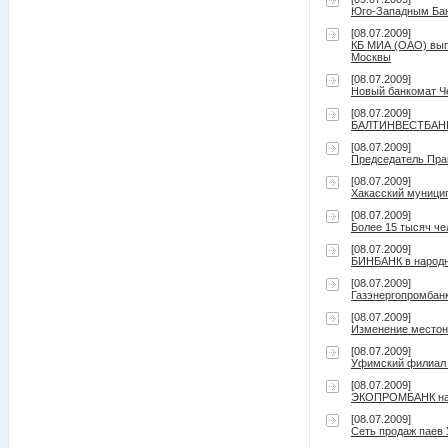
Юго-Западным Бан
[08.07.2009]
КБ МИА (ОАО) выпл
Москвы
[08.07.2009]
Новый банкомат Ч
[08.07.2009]
БАЛТИНВЕСТБАНК 
[08.07.2009]
Председатель Пра
[08.07.2009]
Хакасский муницип
[08.07.2009]
Более 15 тысяч че
[08.07.2009]
БИНБАНК в народн
[08.07.2009]
Газэнергопромбанк
[08.07.2009]
Изменение местон
[08.07.2009]
Уфимский филиал 
[08.07.2009]
ЭКОПРОМБАНК нача
[08.07.2009]
Сеть продаж паев