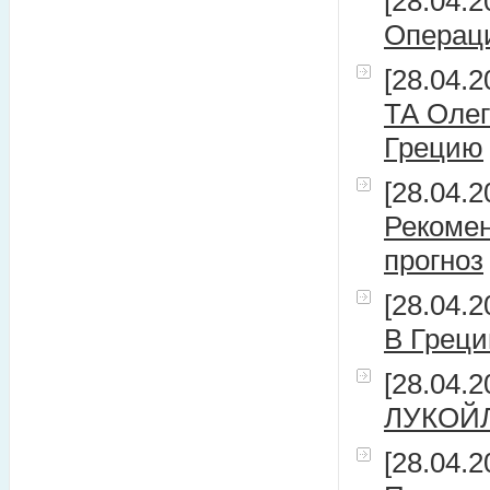
[28.04.2
Операц
[28.04.2
ТА Олег
Грецию
[28.04.2
Рекомен
прогноз
[28.04.2
В Греци
[28.04.2
ЛУКОЙЛ 
[28.04.2