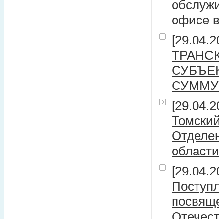
обслужи
офисе в
[29.04.2
ТРАНС
СУБЪЕ
СУММУ 
[29.04.2
Томский
Отделен
области
[29.04.2
Поступл
посвяще
Отечест