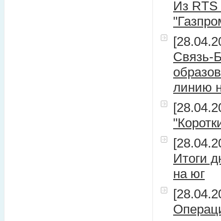
Из RTS 
"Газпро
[28.04.2
Связь-
образов
линию н
[28.04.2
"Коротк
[28.04.2
Итоги д
на юг
[28.04.2
Операц