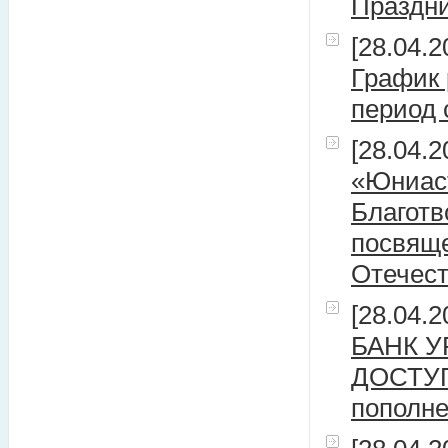
Праздн
[28.04.2
График 
период 
[28.04.2
«Юниаст
Благотв
посвящ
Отечест
[28.04.2
БАНК У
ДОСТУП
пополне