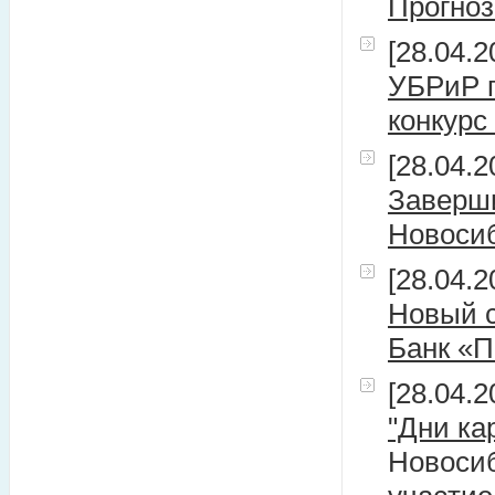
Прогноз
[28.04.2
УБРиР 
конкурс
[28.04.2
Заверши
Новоси
[28.04.2
Новый с
Банк «П
[28.04.2
"Дни ка
Новоси