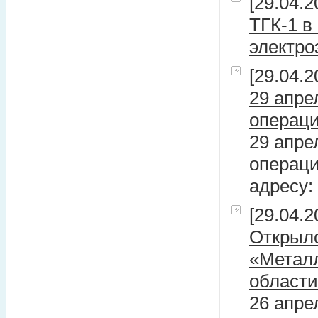
[29.04.2
ТГК-1 в
электро
[29.04.2
29 апре
операци
29 апре
операци
адресу:
[29.04.2
Открыл
«Металл
области
26 апре