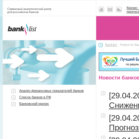
Кризис:
прогноз
Banklist
- Новости ба
Новости банко
Анализ финансовых показателей банков
[29.04.2
Список банков в РФ
Снижен
Банковский кризис
[29.04.2
Прогноз