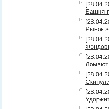
[28.04.2
Башня п
[28.04.2
Рынок э
[28.04.2
Фондов
[28.04.2
Ломают 
[28.04.2
Скинули
[28.04.2
Удержит