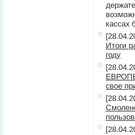
держате
возможн
кассах 
[28.04.2
Итоги р
году
[28.04.2
ЕВРОП
свое пр
[28.04.2
Смоленс
пользов
[28.04.2