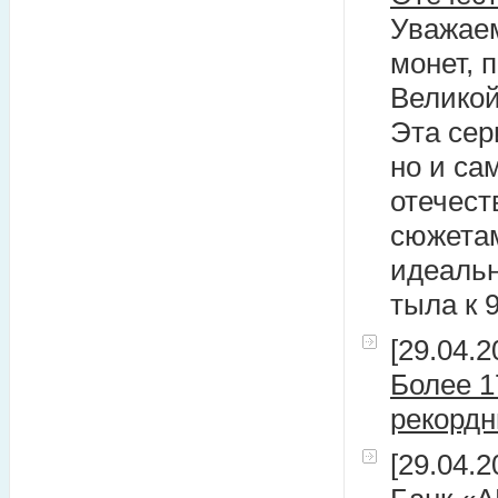
Уважаем
монет, 
Великой
Эта сер
но и са
отечест
сюжетам
идеальн
тыла к 
[29.04.2
Более 1
рекордн
[29.04.2