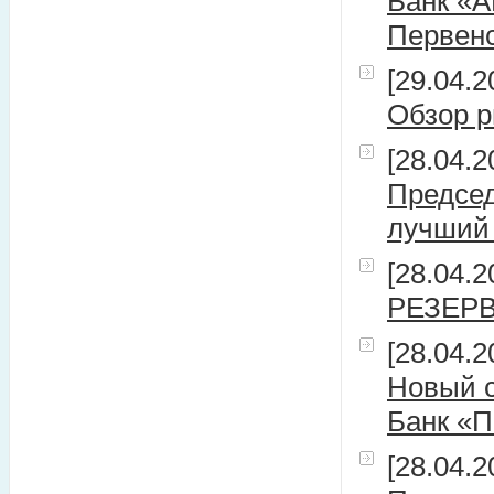
Банк «
Первенс
[29.04.2
Обзор 
[28.04.2
Председ
лучший 
[28.04.2
РЕЗЕР
[28.04.2
Новый с
Банк «П
[28.04.2