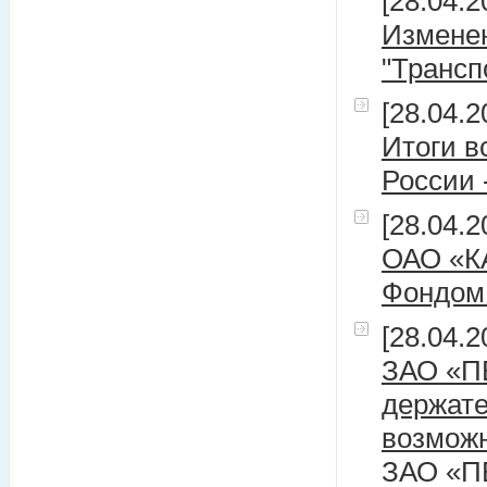
[28.04.2
Измене
"Трансп
[28.04.2
Итоги в
России 
[28.04.2
ОАО «К
Фондом
[28.04.2
ЗАО «П
держате
возможн
ЗАО «П