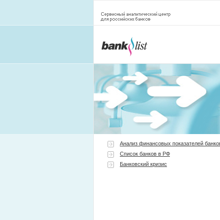
Анализ финансовых показателей банко
Список банков в РФ
Банковский кризис