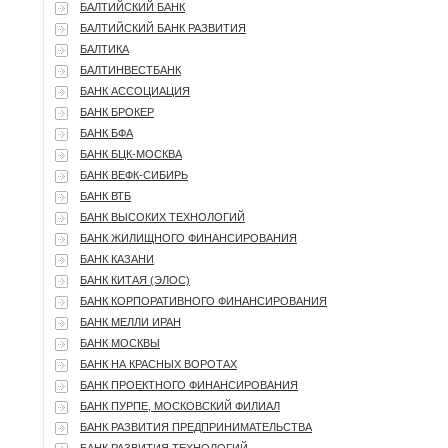
БАЛТИЙСКИЙ БАНК
БАЛТИЙСКИЙ БАНК РАЗВИТИЯ
БАЛТИКА
БАЛТИНВЕСТБАНК
БАНК АССОЦИАЦИЯ
БАНК БРОКЕР
БАНК БФА
БАНК БЦК-МОСКВА
БАНК ВЕФК-СИБИРЬ
БАНК ВТБ
БАНК ВЫСОКИХ ТЕХНОЛОГИЙ
БАНК ЖИЛИЩНОГО ФИНАНСИРОВАНИЯ
БАНК КАЗАНИ
БАНК КИТАЯ (ЭЛОС)
БАНК КОРПОРАТИВНОГО ФИНАНСИРОВАНИЯ
БАНК МЕЛЛИ ИРАН
БАНК МОСКВЫ
БАНК НА КРАСНЫХ ВОРОТАХ
БАНК ПРОЕКТНОГО ФИНАНСИРОВАНИЯ
БАНК ПУРПЕ, МОСКОВСКИЙ ФИЛИАЛ
БАНК РАЗВИТИЯ ПРЕДПРИНИМАТЕЛЬСТВА