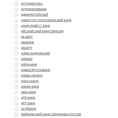
АГРОИМПУЛЬС
АГРОИНКОМБАНК
АДМИРАЛТЕЙСКИЙ
АЗИАТСКО-ТИХООКЕАНСКИЙ БАНК
АЗИЯ-ИНВЕСТ БАНК
АЙСИАЙСИАЙ БАНК ЕВРАЗИЯ
АК БАРС
АКИБАНК
АКЦЕПТ
АЛЕКСАНДРОВСКИЙ
АЛЕМАР
АЛЕФ-БАНК
АЛМАЗЭРГИЭНБАНК
АЛЬБА АЛЬЯНС
АЛЬТА-БАНК
АЛЬФА-БАНК
АМИ-БАНК
АПР-БАНК
АРТ-БАНК
АУЭРБАНК
БАЙКАЛЬСКИЙ БАНК СБЕРБАНКА РОССИИ