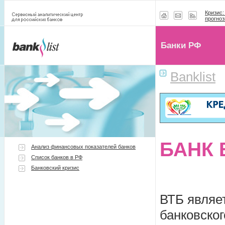
Кризис:
прогноз
Банки РФ
Banklist
БАНК 
Анализ финансовых показателей банков
Список банков в РФ
Банковский кризис
ВТБ являе
банковског