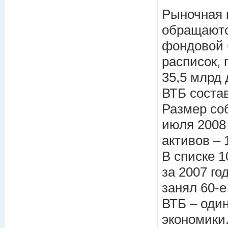
Рыночная 
обращаютс
фондовой 
расписок,
35,5 млрд
ВТБ состав
Размер со
июля 2008 
активов – 
В списке 
за 2007 го
занял 60-е
ВТБ – оди
экономики