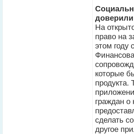
Социальн
доверили
На открыт
право на з
этом году 
Финансова
сопровожда
которые б
продукта. 
приложени
граждан о 
предостав
сделать со
другое при