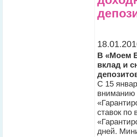
депоз
18.01.201
В «Моем 
вклад и 
депозито
С 15 январ
вниманию 
«Гарантир
ставок по 
«Гарантир
дней. Мин