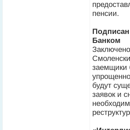
предостав
пенсии.
Подписан
Банком
Заключено
Смоленски
заемщики 
упрощенно
будут сущ
заявок и 
необходим
реструктур