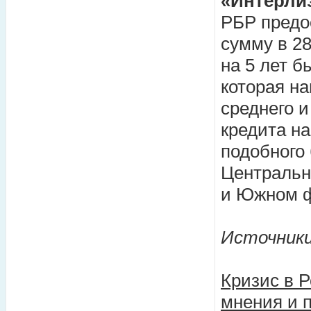
«Интерлиз
РБР предо
сумму в 2
на 5 лет 
которая н
среднего 
кредита н
подобного
Центральн
и Южном ф
Источник
Кризис в Р
мнения и 