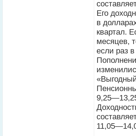
составляет
Его доходн
в доллара
квартал. 
месяцев, т
если раз в
Пополнени
изменилис
«Выгодный
Пенсионны
9,25—13,2
Доходност
составляе
11,05—14,