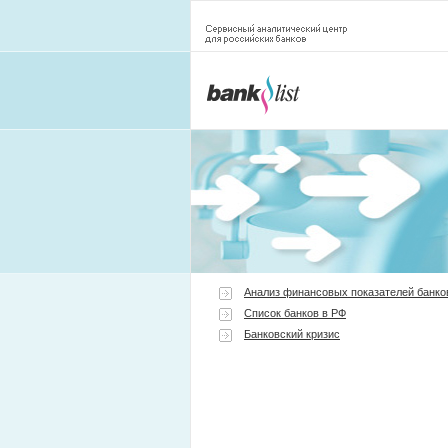
Анализ финансовых показателей банко
Список банков в РФ
Банковский кризис