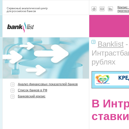
Кризис:
прогноз
Banklist
Интрастба
рублях
Анализ финансовых показателей банков
Список банков в РФ
Банковский кризис
В Инт
ставки