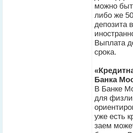
можно быть
либо же 50
депозита в
иностранн
Выплата д
срока.
«Кредитна
Банка Мо
В Банке М
для физли
ориентиров
уже есть к
заем може