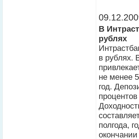
09.12.200
В Интраст
рублях
Интрастба
в рублях.
привлекает
не менее 5
год. Депо
процентов
Доходност
составляе
полгода, г
окончании