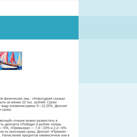
я физических лиц - «Новогодняя сказка».
ть не менее 10 тыс. рублей. Сроки
у виду вложения равны 9—12,25%. Депозит
 срока.
лютный» отныне можно разместить в
ть депозита «Победа» в рублях теперь
1,6—5%, «Премьера» — 7,4—10% и 2,2—6%.
ли по окончании срока. Депозит «Премия»
х. Начисление процентов ежемесячное или в