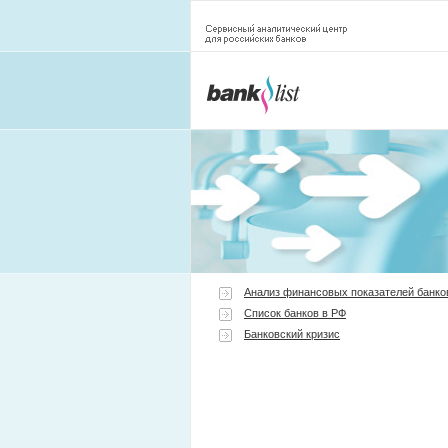
Анализ финансовых показателей банко
Список банков в РФ
Банковский кризис