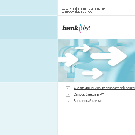
Анализ финансовых показателей банко
Список банков в РФ
Банковский кризис