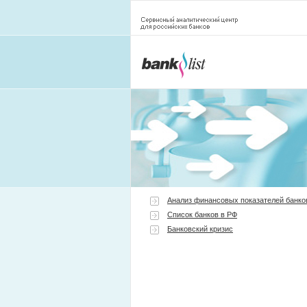
Анализ финансовых показателей банко
Список банков в РФ
Банковский кризис