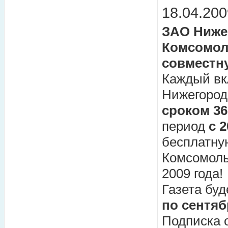
18.04.200
ЗАО Ниже
Комсомол
совместн
Каждый вк
Нижегород
сроком 36
период
с 
бесплатну
Комсомольс
2009 года!
Газета бу
по сентя
Подписка 