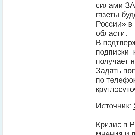
силами ЗА
газеты бу
России» в
области.
В подтвер
подписки,
получает н
Задать во
по телефон
круглосуто
Источник:
Кризис в Р
мнения и 