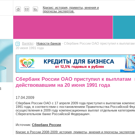
Кризис: история, приметы, мнения и
прогнозы экспертов.
Banklist
-
Новости банков
- Сбербанк России ОАО приступил к выплатам
20 июня 1991 года
Сбербанк России ОАО приступил к выплатам 
действовавшим на 20 июня 1991 года
в
17.04.2009
Сбербанк России ОАО с 17 апреля 2009 года приступил к выплатам компен
1991 года, в соответствии с постановлением Правительства Российской Фе
осуществления в 2009 году компенсационных выплат отдельным категориям
Сберегательном банке Российской Федерации».
Источник:
Сбербанк России
Кризис в России 2008-2009: история, приметы, мнения и прогнозы экспертов