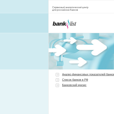
Анализ финансовых показателей банко
Список банков в РФ
Банковский кризис