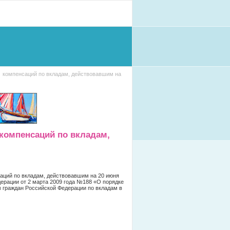
 компенсаций по вкладам, действовавшим на
компенсаций по вкладам,
саций по вкладам, действовавшим на 20 июня
дерации от 2 марта 2009 года №188 «О порядке
 граждан Российской Федерации по вкладам в