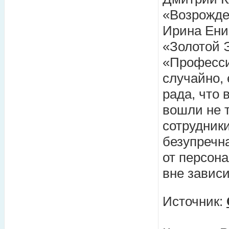
«Возрожде
Ирина Ени
«Золотой 
«Професси
случайно,
рада, что 
вошли не 
сотрудники
безупречн
от персона
вне завис
Источник: