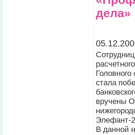
дела»
05.12.200
Сотрудниц
расчетног
Головного
стала поб
банковско
вручены О
нижегород
Элефант-2
В данной 