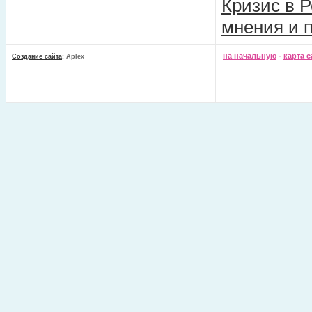
Кризис в Р
мнения и 
на начальную
-
карта с
Создание сайта
: Aplex