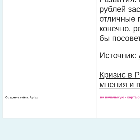
рублей зас
отличные 
конечно, р
бы посовет
Источник:
Кризис в Р
мнения и 
на начальную
-
карта с
Создание сайта
: Aplex