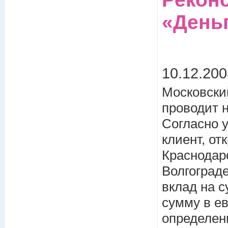
«Деньг
10.12.200
Московски
проводит 
Согласно у
клиент, о
Краснодар
Волгоград
вклад на с
сумму в ев
определен