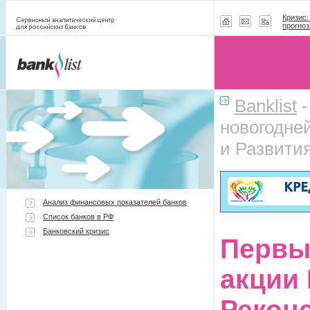
Кризис:
прогноз
Banklist
новогодне
и Развития
Анализ финансовых показателей банков
Список банков в РФ
Банковский кризис
Первы
акции
Реконс