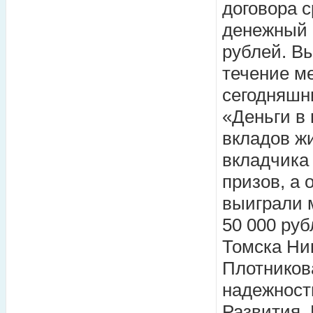
договора с
денежный п
рублей. В
течение ме
сегодняшн
«Деньги в 
вкладов жи
вкладчика
призов, а 
выиграли 
50 000 руб
Томска Ни
Плотникова
надежност
Развития. 