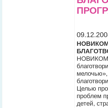
ПРОГ
09.12.200
НОВИКОМ
БЛАГОТВ
НОВИКОМБ
благотвор
мелочью»,
благотвори
Целью про
проблем п
детей, ст