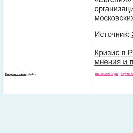
организац
московски
Источник:
Кризис в Р
мнения и 
на начальную
-
карта с
Создание сайта
: Aplex