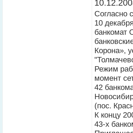
10.12.200
Согласно с
10 декабря
банкомат 
банковски
Корона», у
"Толмачев
Режим раб
момент се
42 банкома
Новосибир
(пос. Крас
К концу 20
43-х банко