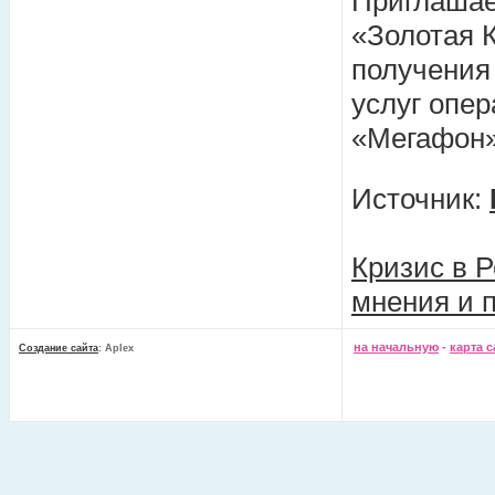
Приглашае
«Золотая 
получения
услуг опер
«Мегафон»
Источник:
Кризис в Р
мнения и 
на начальную
-
карта с
Создание сайта
: Aplex