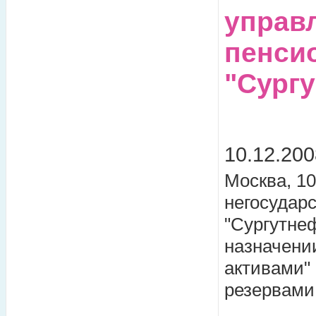
управ
пенси
"Сургу
10.12.200
Москва, 10
негосудар
"Сургутне
назначени
активами"
резервами