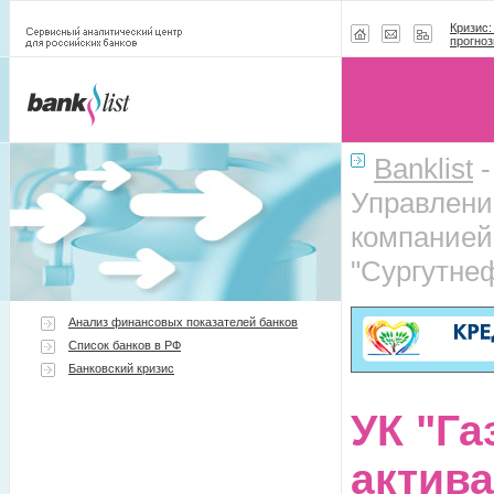
Кризис:
прогноз
Banklist
Управлени
компанией
"Сургутнеф
Анализ финансовых показателей банков
Список банков в РФ
Банковский кризис
УК "Г
актив