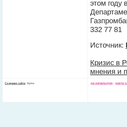
этом году
Департаме
Газпромбан
332 77 81
Источник:
Кризис в Р
мнения и 
на начальную
-
карта с
Создание сайта
: Aplex