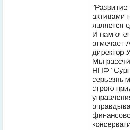
"Развитие
активами 
является 
И нам очен
отмечает 
директор 
Мы рассчи
НПФ "Сургу
серьезным
строго пр
управления
оправдыва
финансово
консерват