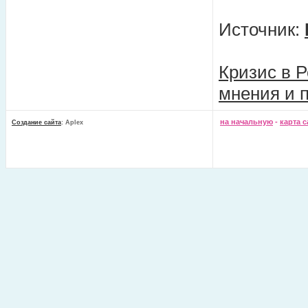
Источник:
Кризис в Р
мнения и 
на начальную
-
карта с
Создание сайта
: Aplex