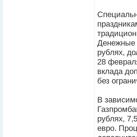
Специальн
праздника
традицион
Денежные 
рублях, до
28 февраля
вклада до
без ограни
В зависим
Газпромбан
рублях, 7,
евро. Про