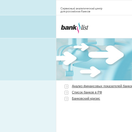
Анализ финансовых показателей банко
Список банков в РФ
Банковский кризис