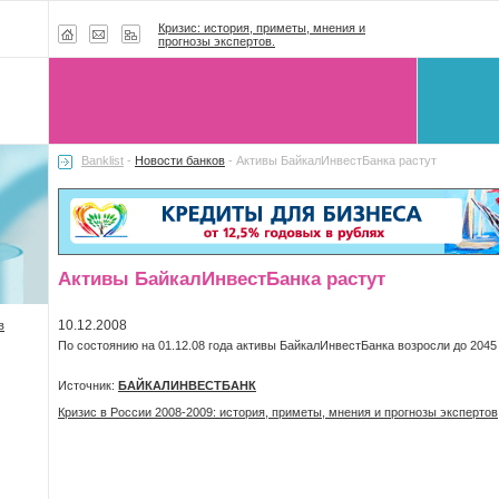
Кризис: история, приметы, мнения и
прогнозы экспертов.
Banklist
-
Новости банков
- Активы БайкалИнвестБанка растут
Активы БайкалИнвестБанка растут
10.12.2008
в
По состоянию на 01.12.08 года активы БайкалИнвестБанка возросли до 2045
Источник:
БАЙКАЛИНВЕСТБАНК
Кризис в России 2008-2009: история, приметы, мнения и прогнозы экспертов