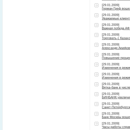
[29.01.2009]
Герман Греф вошел
[29.01.2009]
Уважаемые клиент
[29.01.2009]
Важная победа АФ 
[29.01.2009]
Торговать с Казах
[29.01.2009]
Александр Арифов
[29.01.2009]
Повышение процен
[29.01.2009]
Изменения в режим
[29.01.2009]
Изменения в режим
[29.01.2009]
Вятка-банк в числ
[29.01.2009]
БИНБАНК увеличива
[29.01.2009]
Санкт-Петербургс
[29.01.2009]
Банк Москвы воше
[29.01.2009]
Часы работы спра