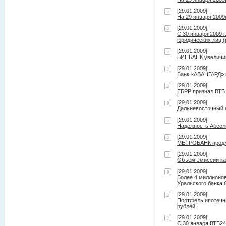
[29.01.2009]
На 29 января 2009
[29.01.2009]
С 30 января 2009
юридических лиц 
[29.01.2009]
БИНБАНК увеличива
[29.01.2009]
Банк «АВАНГАРД» 
[29.01.2009]
ЕБРР признал ВТБ
[29.01.2009]
Дальневосточный 
[29.01.2009]
Надежность Абсол
[29.01.2009]
МЕТРОБАНК продле
[29.01.2009]
Объем эмиссии кар
[29.01.2009]
Более 4 миллионо
Уральского банка 
[29.01.2009]
Портфель ипотечны
рублей
[29.01.2009]
С 30 января ВТБ2