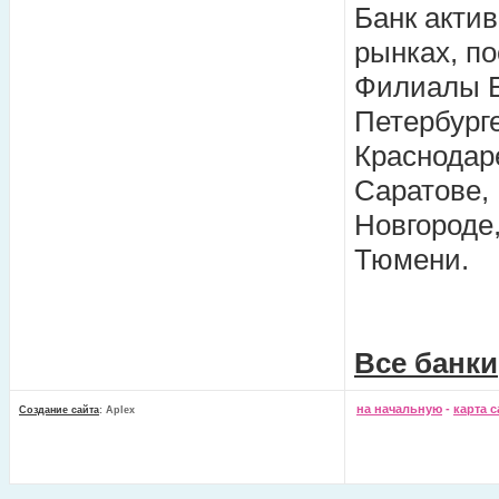
Банк акти
рынках, п
Филиалы Ба
Петербурге
Краснодаре
Саратове,
Новгороде,
Тюмени.
Все банки
на начальную
-
карта с
Создание сайта
: Aplex