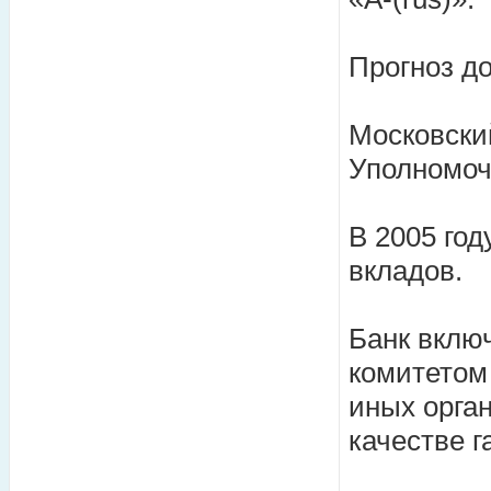
Прогноз д
Московски
Уполномоч
В 2005 год
вкладов.
Банк вклю
комитетом
иных орган
качестве 