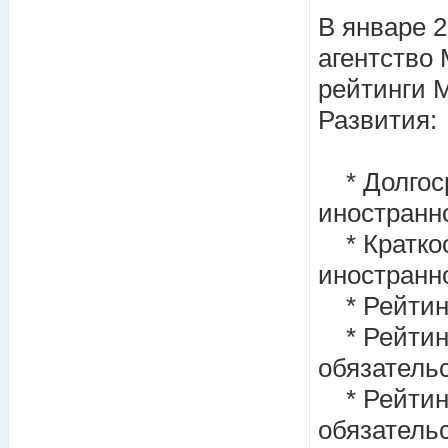
В январе 
агентство 
рейтинги 
Развития:
* Долгоср
иностранно
* Краткос
иностранно
* Рейтинг
* Рейтинг
обязательс
* Рейтинг
обязательс