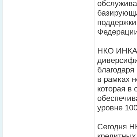
обслужива
базирующи
поддержки
Федерации
НКО ИНКАХ
диверсифи
благодаря
в рамках н
которая в
обеспечив
уровне 10
Сегодня Н
кредитных