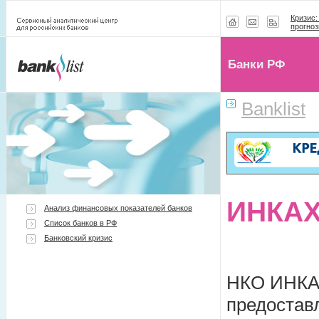
Кризис:
прогноз
Банки РФ
Banklist
ИНКАХ
Анализ финансовых показателей банков
Список банков в РФ
Банковский кризис
НКО ИНКАХ
предостав